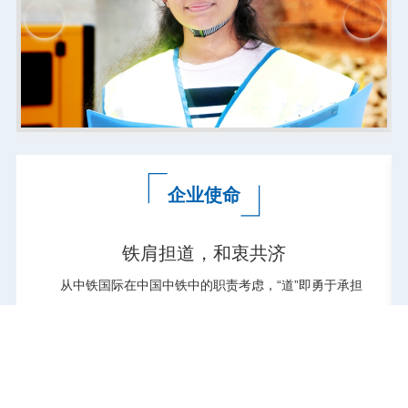
企业使命
铁肩担道，和衷共济
从中铁国际在中国中铁中的职责考虑，“道”即勇于承担
国家“一带一路”倡议与中国中铁国际化发展开路先锋的...