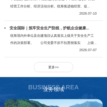
经营工作分析、经济活动分析。统筹推进稳经营、促...
2026.07-10
• 安全国际｜筑牢安全生产防线，护航企业健康...
统筹境内外单位及在建项目认真落实上级关于安全生产工
作的决策部署。 公司党委不折不扣贯彻落实 上级...
2026.07-07
更多>>
BUSINESS AREA
业务领域