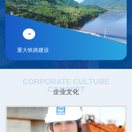
重大铁路建设
CORPORATE CULTURE
CONCEPT
企业文化