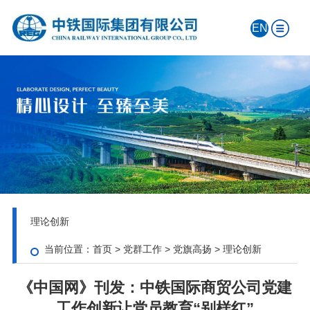
EN
理论创新
当前位置：
首页
>
党群工作
>
党旗高扬
>
理论创新
《中国网》刊发：中铁国际商贸公司党建
工作创新让党员教育“别样红”