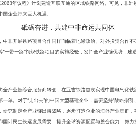
《2063年议程》计划建造互联互通的区域铁路网络。可见，非
中国企业带来巨大机遇。
砥砺奋进，共建中非命运共同体
中非开展铁路项目合作同样面临着地缘政治、对外投资合作不
等“一带一路”旗舰铁路项目的实施经验，发挥全产业链优势，建
产业链综合服务商转变，在亚吉铁路首次实现中国电气化铁路
一单。对于“走出去”的中国大型基建企业，需要坚持“战略指引
，研究制定全产业链出海战略，逐步打造企业的海外产业集群，
和国计民生长远发展需要，提升全球资源配置与整合能力，努力