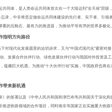
同体，是人类命运共同体首次在一个大陆达到“全天候”层级，
解备忘录，中非将坚定做命运共同体建设的先行者、实干者、引领
厚重的压舱石、最有力的推进器，为推动平等有序的世界多极化
作指明方向路径
下对现代化发展愿景的迫切诉求，又与“中国式现代化”紧密对接
行动、发展合作伙伴行动、绿色发展伙伴行动与我国对外投资及工
项目，蕴藏巨大机遇。为推动“十大伙伴行动”实施，中国政府也将
作带来新机遇
》的签署以及《中华人民共和国和津巴布韦共和国关于深化和
非推进铁路领域的合作项目，同时南非等国家正在实施重大铁路