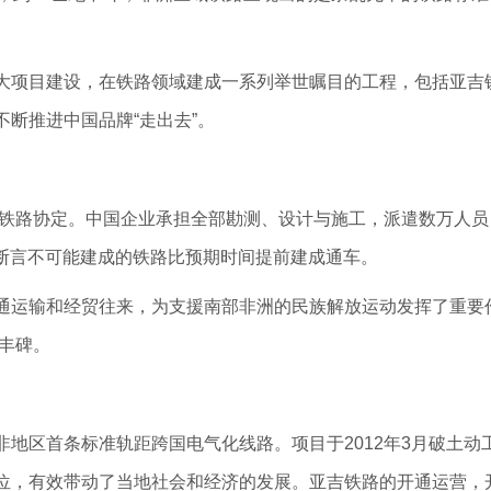
项目建设，在铁路领域建成一系列举世瞩目的工程，包括亚吉
断推进中国品牌“走出去”。
铁路协定。中国企业承担全部勘测、设计与施工，派遣数万人员
西方断言不可能建成的铁路比预期时间提前建成通车。
运输和经贸往来，为支援南部非洲的民族解放运动发挥了重要
的丰碑。
首条标准轨距跨国电气化线路。项目于2012年3月破土动工，
位，有效带动了当地社会和经济的发展。亚吉铁路的开通运营，开