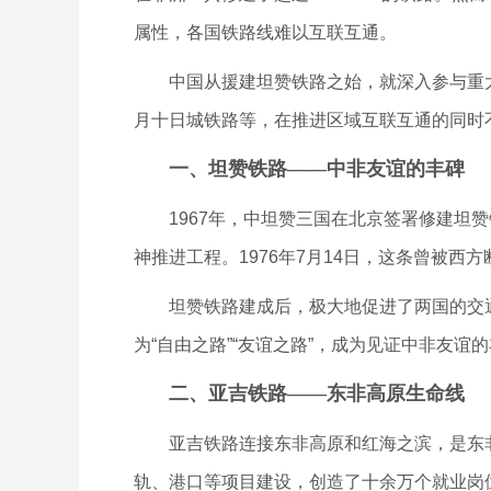
属性，各国铁路线难以互联互通。
中国从援建坦赞铁路之始，就深入参与重大
月十日城铁路等，在推进区域互联互通的同时不
一、坦赞铁路——中非友谊的丰碑
1967年，中坦赞三国在北京签署修建坦赞
神推进工程。1976年7月14日，这条曾被
坦赞铁路建成后，极大地促进了两国的交通
为“自由之路”“友谊之路”，成为见证中非友谊
二、亚吉铁路——东非高原生命线
亚吉铁路连接东非高原和红海之滨，是东非地区
轨、港口等项目建设，创造了十余万个就业岗