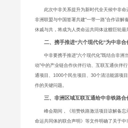
此次中非关系提升为新时代全天候中非命运共
非洲联盟与中国签署共建“一带一路”合作谅
休戚与共，将成为人类命运共同体这艘巨轮最
二、携手推进“六个现代化”为中非合
中非要携手推进“六个现代化”既结合非洲当
动”中的产业链合作伙伴行动、互联互通伙伴
通项目、1000个民生项目、30个清洁能源
作的关键问题。
三、非洲区域互联互通给中非铁路合
峰会期间，《坦赞铁路激活项目谅解备忘录
命运共同体的联合声明》等文件明确了关于中