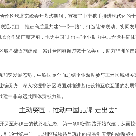
非合作论坛北京峰会开幕式期间，宣布了中非携手推进现代化的十
施联通项目，推进高质量共建“一带一路”，打造陆海联动、协同
领域合作擘画新蓝图，也为中国“走出去”企业助力中非命运共同
域基础设施建设，累计合同额超过数十亿美元，助力非洲多国
加速发展态势，中铁国际全面总结企业深度参与非洲区域相关
业链优势，深入挖掘非洲区域国别推进基础设施互联互通的发展
共建中非命运共同体贡献力量。
主动突围，推动中国品牌“走出去”
开罗至苏伊士的铁路租让权，第一条非洲铁路开始兴建，从而拉开
然而，到19世纪中叶，非洲区域铁路呈现出的是杂乱无章的铁路标