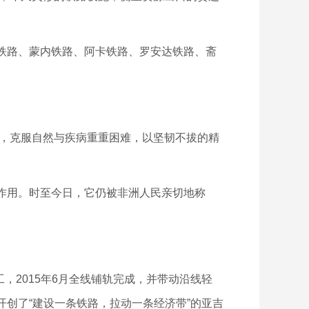
铁路、蒙内铁路、阿卡铁路、罗安达铁路、斋
，克服自然与疾病重重困难，以坚韧不拔的精
作用。时至今日，它仍被非洲人民亲切地称
2015年6月全线铺轨完成，并带动沿线轻
创了“建设一条铁路，拉动一条经济带”的亚吉