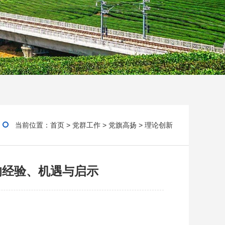
当前位置：
首页
>
党群工作
>
党旗高扬
>
理论创新
的经验、机遇与启示