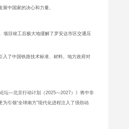
发展中国家的决心和力量。
。项目竣工后极大地缓解了罗安达市区交通压
引入了中国铁路技术标准、材料。地方政府对
—北京行动计划（2025—2027）》将中非
为引领“全球南方”现代化进程注入了强劲动