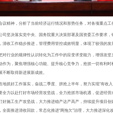
议精神，分析了当前经济运行情况和形势任务，对各项重点工
司坚决落实党中央、国务院重大决策部署及国资委工作要求，
，清收工作稳步推进，管理费用管控成效明显，体现了较强的发
对行业的规律性认识转化为工作中的应变求变能力，增强攻坚
动作为，聚焦增强核心功能、提升核心竞争力，抢抓一切有利时
展不断取得新进展新成效。
抓好工作落实，奋战二季度、拼抢上半年，努力实现“有收入
要全力以赴打好市场经营攻坚战，全力抢抓市场机遇，促进经营
打好施工生产攻坚战，大力推进稳产达产高产，持续提升项目创
，全面推进清收回款，常态化推进“两拖欠”治理，大力推进深化