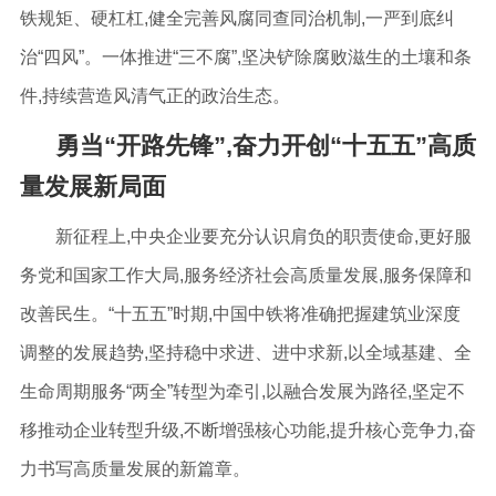
铁规矩、硬杠杠,健全完善风腐同查同治机制,一严到底纠
治“四风”。一体推进“三不腐”,坚决铲除腐败滋生的土壤和条
件,持续营造风清气正的政治生态。
勇当“开路先锋”,奋力开创“十五五”高质
量发展新局面
新征程上,中央企业要充分认识肩负的职责使命,更好服
务党和国家工作大局,服务经济社会高质量发展,服务保障和
改善民生。“十五五”时期,中国中铁将准确把握建筑业深度
调整的发展趋势,坚持稳中求进、进中求新,以全域基建、全
生命周期服务“两全”转型为牵引,以融合发展为路径,坚定不
移推动企业转型升级,不断增强核心功能,提升核心竞争力,奋
力书写高质量发展的新篇章。