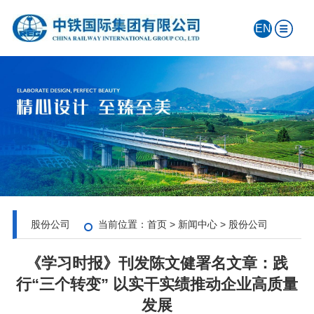
EN
股份公司
当前位置：
首页
>
新闻中心
>
股份公司
《学习时报》刊发陈文健署名文章：践
行“三个转变” 以实干实绩推动企业高质量
发展