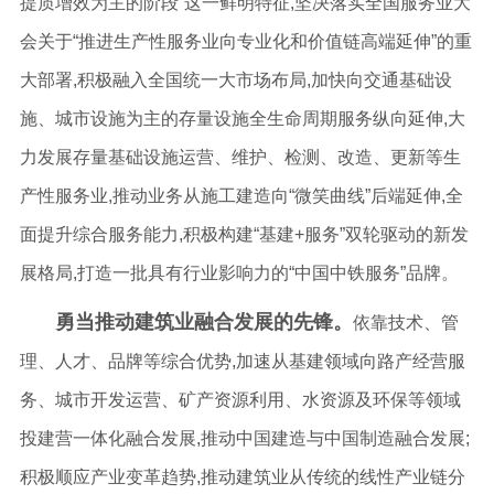
提质增效为主的阶段”这一鲜明特征,坚决落实全国服务业大
会关于“推进生产性服务业向专业化和价值链高端延伸”的重
大部署,积极融入全国统一大市场布局,加快向交通基础设
施、城市设施为主的存量设施全生命周期服务纵向延伸,大
力发展存量基础设施运营、维护、检测、改造、更新等生
产性服务业,推动业务从施工建造向“微笑曲线”后端延伸,全
面提升综合服务能力,积极构建“基建+服务”双轮驱动的新发
展格局,打造一批具有行业影响力的“中国中铁服务”品牌。
勇当推动建筑业融合发展的先锋。
依靠技术、管
理、人才、品牌等综合优势,加速从基建领域向路产经营服
务、城市开发运营、矿产资源利用、水资源及环保等领域
投建营一体化融合发展,推动中国建造与中国制造融合发展;
积极顺应产业变革趋势,推动建筑业从传统的线性产业链分