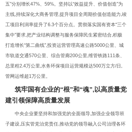
五”分别增长47%、59%。坚持以“效益提升、价值创造”为
主线,持续深化大商务管理,提升项目全周期价值创造能力,竣
工项目利润率提升了6.3个百分点。贯彻落实国有资本“三个
集中”要求,把产业结构调整与服务保障民生紧密结合,积极
打造增长“第二曲线”,投资运营管理高速公路5000公里、城
市轨道交通570公里、综合管廊200公里,维管铁路111条、
总里程2.4万公里,水务环保项目运营规模达500万立方/日,
管网运维超1万公里。
筑牢国有企业的“根”和“魂”,以高质量党
建引领保障高质量发展
中央企业要坚持和加强党的全面领导,加强企业领导班
子建设,压实管党治党责任,推动党的领导融入公司治理各环