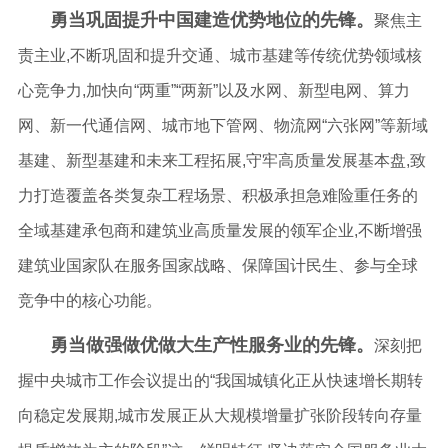
勇当巩固提升中国建造优势地位的先锋。
聚焦主
责主业,不断巩固和提升交通、城市基建等传统优势领域核
心竞争力,加快向“两重”“两新”以及水网、新型电网、算力
网、新一代通信网、城市地下管网、物流网“六张网”等新域
基建、新型基建和未来工程拓展,守牢高质量发展基本盘,致
力打造覆盖各类复杂工程场景、积极承担急难险重任务的
全域基建承包商和建筑业高质量发展的领军企业,不断增强
建筑业国家队在服务国家战略、保障国计民生、参与全球
竞争中的核心功能。
勇当做强做优做大生产性服务业的先锋。
深刻把
握中央城市工作会议提出的“我国城镇化正从快速增长期转
向稳定发展期,城市发展正从大规模增量扩张阶段转向存量