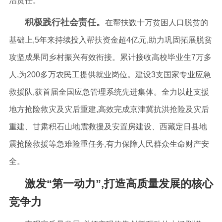
治责任。
积极践行社会责任。
在帮扶数十万贫困人口脱贫的
基础上,5年来持续投入帮扶资金超4亿元,助力巩固拓展脱贫
攻坚成果同乡村振兴有效衔接。累计接收高校毕业生7万多
人,为200多万农民工提供就业岗位。建设3支国家专业应急
救援队,获首届全国应急管理系统先进集体。全力以赴支援
地方抢险救灾及灾后重建,高效完成京津冀抗洪抢险及灾后
重建、甘肃积石山地震救援及安置房建设、西藏定日县地
震抢险救援等急难险重任务,有力保障人民群众生命财产安
全。
激发“第一动力”,打造高质量发展的核心
竞争力