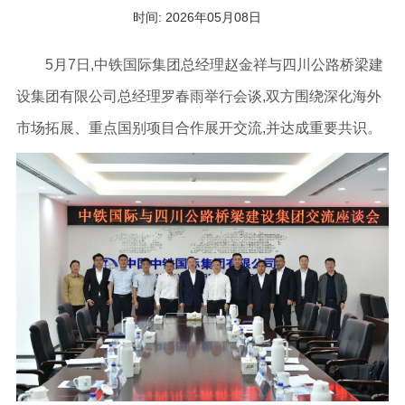
时间:
2026年05月08日
5月7日,中铁国际集团总经理赵金祥与四川公路桥梁建
设集团有限公司总经理罗春雨举行会谈,双方围绕深化海外
市场拓展、重点国别项目合作展开交流,并达成重要共识。