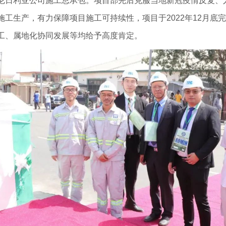
尼日利亚公司施工总承包。项目部先后克服当地新冠疫情反复、
工生产，有力保障项目施工可持续性，项目于2022年12月底
工、属地化协同发展等均给予高度肯定。