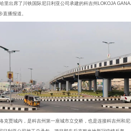
里出席了川铁国际尼日利亚公司承建的科吉州LOKOJA GAN
步直播报道。
吉州洛克贾城内，是科吉州第一座城市立交桥，也是连接科吉州和