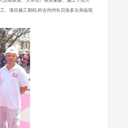
人员调派难、大宗生产物资紧缺、施工干扰大
完工。项目施工期间,科吉州州长贝洛多次亲临现