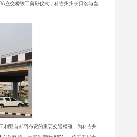
AJA立交桥竣工剪彩仪式，科吉州州长贝洛与当
尼日利亚首都阿布贾的重要交通枢纽，为科吉州