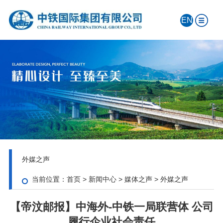
EN
外媒之声
当前位置：
首页
>
新闻中心
>
媒体之声
>
外媒之声
【帝汶邮报】中海外-中铁一局联营体 公司
履行企业社会责任