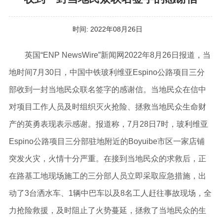
时间:
2022年08月26日
英国“ENP NewsWire”新闻网2022年8月26日报道，当
地时间7月30日，中国中铁玻利维亚Espino公路项目三分
部收到一封当地民众联名签字的感谢信。当地民众在信中
对项目工作人员及时组织灭火抢险、拯救当地民众生命财
产的英勇表现表示感谢。报道称，7月28日7时，玻利维亚
Espino公路项目三分部驻地附近的Boyuibe市区一家店铺
突发火灾，火情十分严重。在接到当地民众的求救后，正
在路基工地现场施工的三分部人员立即采取应急措施，出
动了3台洒水车、1辆中巴车以及8名工人赶往事故现场，全
力抢险救援，及时阻止了火势蔓延，拯救了当地民众的生