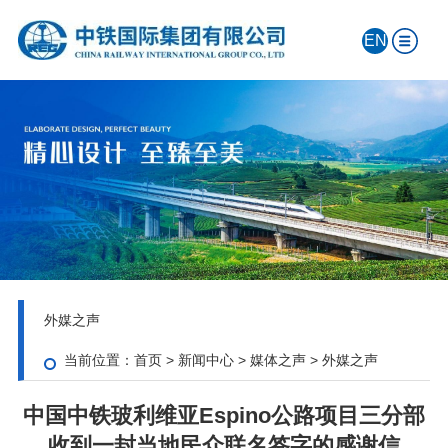
EN
外媒之声
当前位置：
首页
>
新闻中心
>
媒体之声
>
外媒之声
中国中铁玻利维亚Espino公路项目三分部
收到一封当地民众联名签字的感谢信