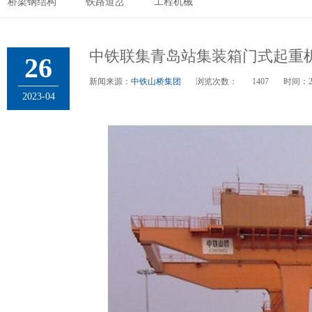
桥梁钢结构
铁路道岔
工程机械
中铁联集青岛站集装箱门式起重
26
新闻来源：
中铁山桥集团
浏览次数：
1407
时间：
2023-04