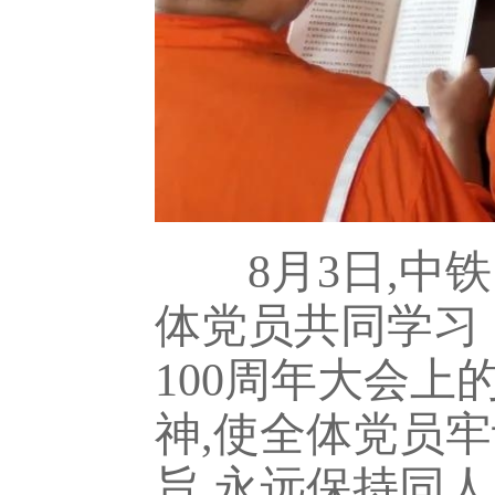
8月3日,中铁
体党员共同学习
100周年大会上
神,使全体党员牢
旨,永远保持同