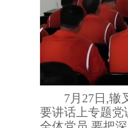
7月27日,辙
要讲话上专题党
全体党员,要把