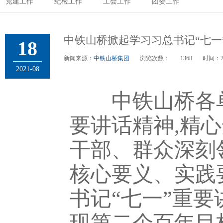
党建工作
纪检工作
工会工作
团委工作
中铁山桥掀起学习习总书记“七一
18
新闻来源：
中铁山桥集团
浏览次数：
1368
时间：
2021-08
中铁山桥各单位
要讲话精神,精
干部、群众深刻
核心要义、实践
书记“七一”重要