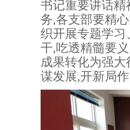
书记重要讲话精
务,各支部要精
织开展专题学习
干,吃透精髓要
成果转化为强大
谋发展,开新局