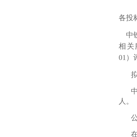
各投
中
相关
01
）
人。
公