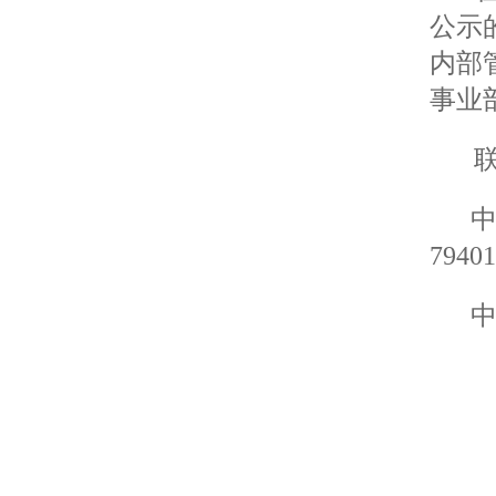
公示
内部
事业
7940
中