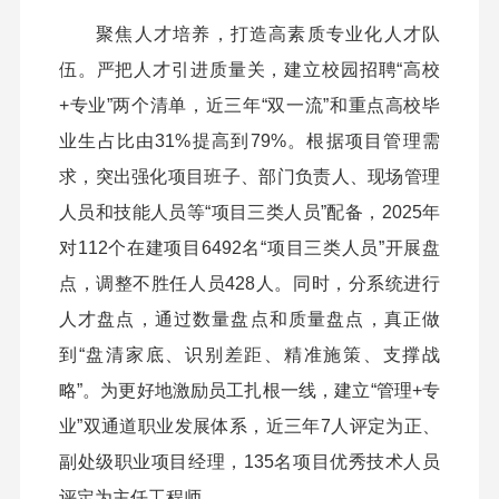
聚焦人才培养，打造高素质专业化人才队
伍。严把人才引进质量关，建立校园招聘“高校
+专业”两个清单，近三年“双一流”和重点高校毕
业生占比由31%提高到79%。根据项目管理需
求，突出强化项目班子、部门负责人、现场管理
人员和技能人员等“项目三类人员”配备，2025年
对112个在建项目6492名“项目三类人员”开展盘
点，调整不胜任人员428人。同时，分系统进行
人才盘点，通过数量盘点和质量盘点，真正做
到“盘清家底、识别差距、精准施策、支撑战
略”。为更好地激励员工扎根一线，建立“管理+专
业”双通道职业发展体系，近三年7人评定为正、
副处级职业项目经理，135名项目优秀技术人员
评定为主任工程师。