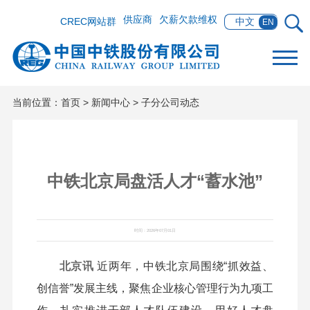
供应商
欠薪欠款维权
CREC网站群
中文
EN
当前位置：
首页
>
新闻中心
>
子分公司动态
中铁北京局盘活人才“蓄水池”
时间：2026年07月01日
北京讯
近两年，中铁北京局围绕“抓效益、
创信誉”发展主线，聚焦企业核心管理行为九项工