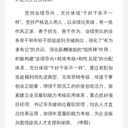
坚持业绩导向，充分体现“干好干坏不一
样”。坚持严格选人用人，以业绩论英雄，将一批
作风正派、勇于担当、善于作为、业绩突出的业
务骨干和年轻干部提拔到关键岗位，强化了“有为
者有位”的共识。强化薪酬激励的“指挥棒”作用，
积极构建“业绩导向+精准考核+刚性兑现”的分配
体系，充分体现“干好干坏不一样”。通过表彰创
造超额利润先进典型、兑现营销考核，传递干事
创业正能量，增强干部员工的价值创造活力。探
索建立全员履职能力考核应用体系，重点抓好项
目经理、书记等关键岗位履职管理，结合人才盘
点结果运用，加强年度履职能力考核，为企业振
兴图强提供人才支撑和保障。
（申阳）