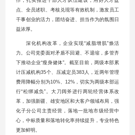
作，扎实推进干部人才队伍建设，用好人才盘
点、全员述职、考核兑现等有效机制，激发员工
干事创业的活力，团结奋进、担当作为的氛围日
益浓厚。
深化机构改革，企业实现“减脂增肌”焕活
力。公司党委面对矛盾不回避、不退缩，多管齐
下推动企业“瘦身健体”。截至目前，两级本部累
计压减机构35个、压减定员383人，近两年管理
费用降幅分别为10%、12%，切实为两级本部运
行“松绑减负”。大刀阔斧进行两轮经营体系改
革，加强新疆、雄安地区和大客户领域布局，强
化子分公司主责经营，落地一批地市级经营中
心，中标质量和落地转化率持续提升，专业特色
更加鲜明。