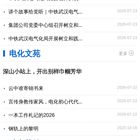
2026-07-23
讲个故事给党听｜中铁武汉电气...
2026-07-23
集团公司党委中心组召开树立和...
2026-07-23
中铁武汉电气化局开展树立和践...
电化文苑
更多
深山小站上，开出别样巾帼芳华
2026-07-22
云中谁寄锦书来
2026-07-22
言传身教传家风，电化初心代代...
2026-07-22
一本工作札记的2026
2025-10-16
钢轨上的黎明