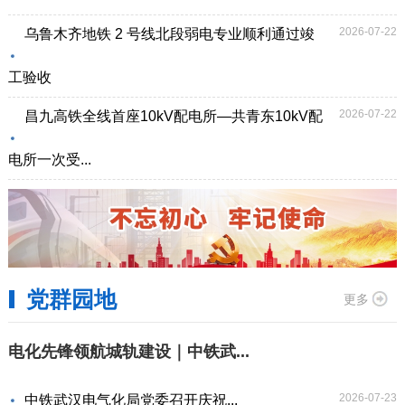
2026-07-22
乌鲁木齐地铁 2 号线北段弱电专业顺利通过竣
工验收
2026-07-22
昌九高铁全线首座10kV配电所—共青东10kV配
电所一次受...
党群园地
更多
电化先锋领航城轨建设｜中铁武...
2026-07-23
中铁武汉电气化局党委召开庆祝...