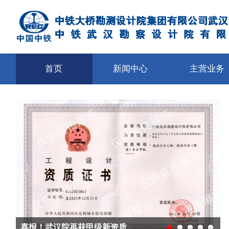
首页
新闻中心
主营业务
喜报！武汉院再获甲级新资质