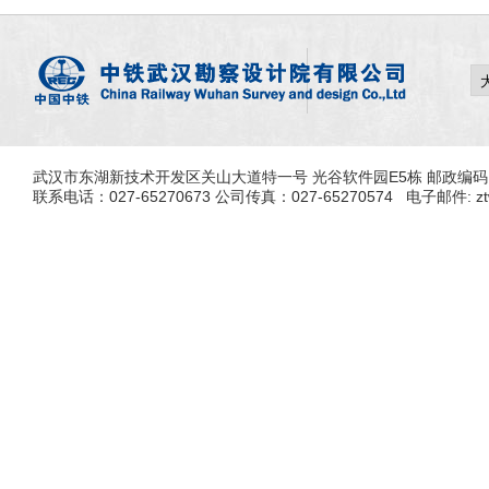
武汉市东湖新技术开发区关山大道特一号 光谷软件园E5栋 邮政编码: 4
联系电话：027-65270673 公司传真：027-65270574 电子邮件: ztwhs