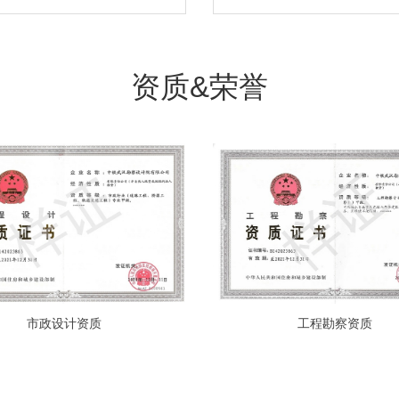
资质&荣誉
市政设计资质
工程勘察资质