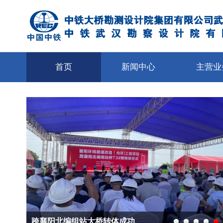
首页
新闻中心
主营业
跨襄阳北编组站大桥转体成功