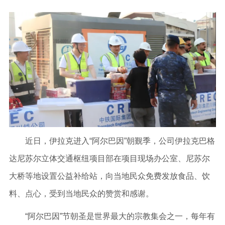
近日，伊拉克进入“阿尔巴因”朝觐季，公司伊拉克巴格
达尼苏尔立体交通枢纽项目部在项目现场办公室、尼苏尔
大桥等地设置公益补给站，向当地民众免费发放食品、饮
料、点心，受到当地民众的赞赏和感谢。
“阿尔巴因”节朝圣是世界最大的宗教集会之一，每年有