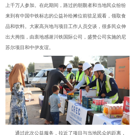
上千万人参加。在此期间，路过的朝觐者和当地民众纷纷
来到有中国中铁标志的公益补给摊位前驻足观看，领取食
品和饮料。大家高兴地与项目工作人员交谈，很多民众伸
出大拇指，由衷地感谢川铁国际公司，盛赞公司实施的尼
苏尔项目和中伊友谊。
通过此次公益服务，拉近了项目与当地民众的距离，