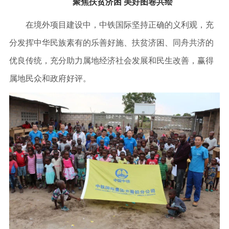
聚焦扶贫济困 美好图卷共绘
在境外项目建设中，中铁国际坚持正确的义利观，充
分发挥中华民族素有的乐善好施、扶贫济困、同舟共济的
优良传统，充分助力属地经济社会发展和民生改善，赢得
属地民众和政府好评。