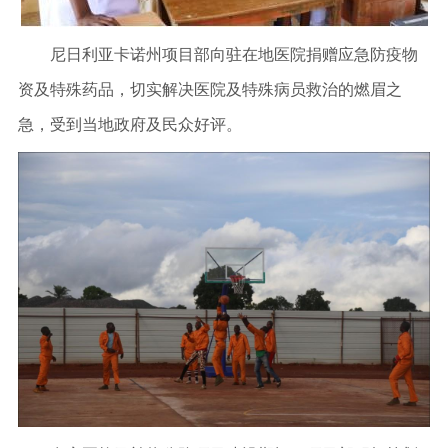
尼日利亚卡诺州项目部向驻在地医院捐赠应急防疫物
资及特殊药品，切实解决医院及特殊病员救治的燃眉之
急，受到当地政府及民众好评。