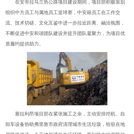
在安哥拉马兰热公路项目建设期间，项目部积极策划
组织中方员工与属地员工篮球赛，中安籍员工在工作交
流、技术切磋、文化互鉴中进一步拉近距离、融洽氛围，
不断促进中安和谐团队建设并提升团队凝聚力，为项目优
质履约提供助力。
塞拉利昂项目部在紧张施工之余，主动安排挖机、自
卸车设备协助弗里敦市政府清理城市生活垃圾，给驻在地