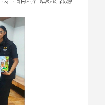
HOCA）、中国中铁举办了一场与雅京孤儿的联谊活