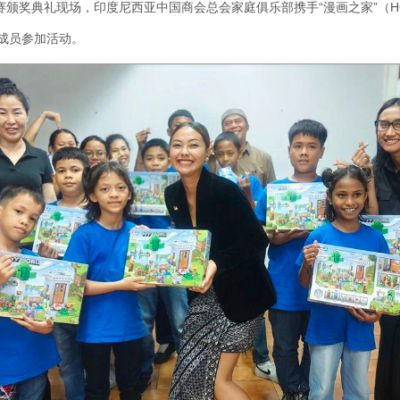
赛颁奖典礼现场，印度尼西亚中国商会总会家庭俱乐部携手“漫画之家”（
成员参加活动。