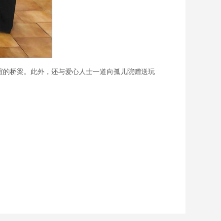
谊的桥梁。此外，还与爱心人士一道向孤儿院赠送玩