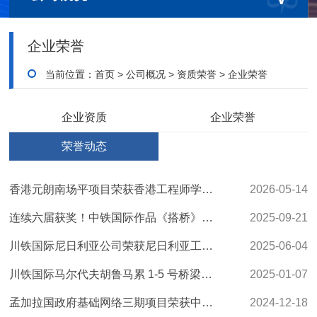
企业荣誉
当前位置：
首页
>
公司概况
>
资质荣誉
>
企业荣誉
企业资质
企业荣誉
荣誉动态
香港元朗南场平项目荣获香港工程师学会“2026年安全设计卓越奖”金奖
2026-05-14
连续六届获奖！中铁国际作品《搭桥》荣获第七届“一带一路”百国印记短视频大赛奖
2025-09-21
川铁国际尼日利亚公司荣获尼日利亚工程师协会“卓越基础设施建设成就奖”
2025-06-04
川铁国际马尔代夫胡鲁马累 1-5 号桥梁项目荣获2024年度“中国中铁杯”优质工程
2025-01-07
孟加拉国政府基础网络三期项目荣获中国对外承包工程商会境外可持续基础设施专项荣誉
2024-12-18