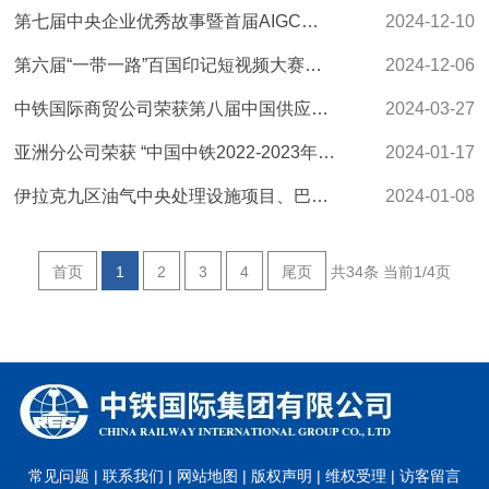
第七届中央企业优秀故事暨首届AIGC创意传播作品揭晓 中铁国际《勇当中伊合作的开路先锋...
2024-12-10
第六届“一带一路”百国印记短视频大赛获奖作品揭晓《超人》等中国中铁四部作品获奖
2024-12-06
中铁国际商贸公司荣获第八届中国供应链金融行业标杆企业大奖“最具供应链金融成长价值...
2024-03-27
亚洲分公司荣获 “中国中铁2022-2023年度安全生产优秀集体”
2024-01-17
伊拉克九区油气中央处理设施项目、巴新莱城-纳札布高速公路升级改造项目荣获2023年度中...
2024-01-08
首页
1
2
3
4
尾页
共34条
当前1/4页
常见问题 |
联系我们 |
网站地图 |
版权声明 |
维权受理 |
访客留言