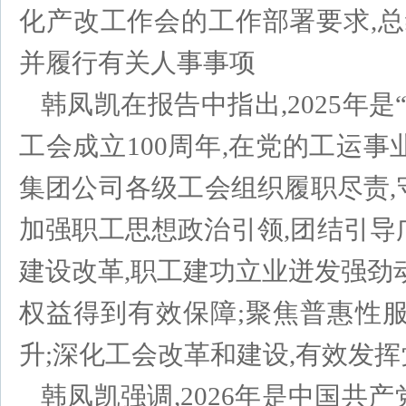
化产改工作会的工作部署要求,总结2
并履行有关人事事项
韩凤凯在报告中指出,2025年
工会成立100周年,在党的工运
集团公司各级工会组织履职尽责,
加强职工思想政治引领,团结引导
建设改革,职工建功立业迸发强劲
权益得到有效保障;聚焦普惠性
升;深化工会改革和建设,有效发
韩凤凯强调,2026年是中国共产