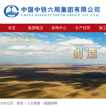
首页
集团概况
新闻中心
生产经营
施
当前位置：
首页
>
人力资源
>
校园招聘