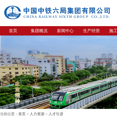
首页
集团概况
新闻中心
生产经营
施
当前位置：
首页
>
人力资源
>
人才引进