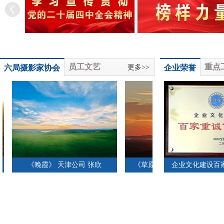
员工文艺
重点
六局摄影家协会
更多>>
企业荣誉
《晚霞》 天津公司 张欣
《草原晚霞》 天津公司 张...
企业文化建设百家