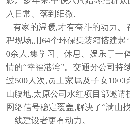
影。多年来,中铁六局始终把群众的
入日常、落到细微。
有家的温暖,才有奋斗的动力。
程现场,用64个环保集装箱搭建起“
0余人,集学习、休息、娱乐于一
情的“幸福港湾”。交通分公司持续
过500人次,员工家属及子女10
山腹地,太原公司水红项目部邀请
网络信号稳定覆盖,解决了“满山
一线建设者更有动力。