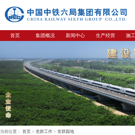
首页
集团概况
新闻中心
生产经营
施
当前位置：
首页
>
党群工作
>
党群园地