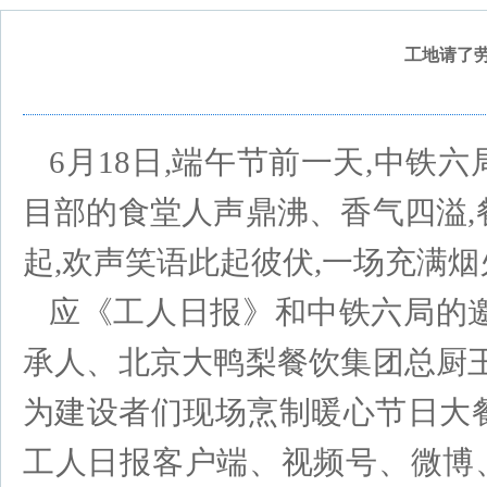
工地请了
6月18日,端午节前一天,中铁
目部的食堂人声鼎沸、香气四溢,
起,欢声笑语此起彼伏,一场充满
应《工人日报》和中铁六局的
承人、北京大鸭梨餐饮集团总厨王
为建设者们现场烹制暖心节日大
工人日报客户端、视频号、微博