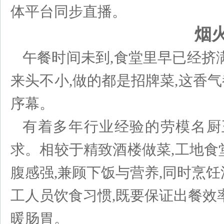
体平台同步直播。
烟
午餐时间未到,食堂里早已经挤
来头不小,做的都是招牌菜,这香气
序幕。
有着多年行业经验的劳模名厨
求。相较于精致酒楼做菜,工地食
腹感强,兼顾下饭与营养,同时烹
工人员饮食习惯,既要保证出餐效
暖肠胃。