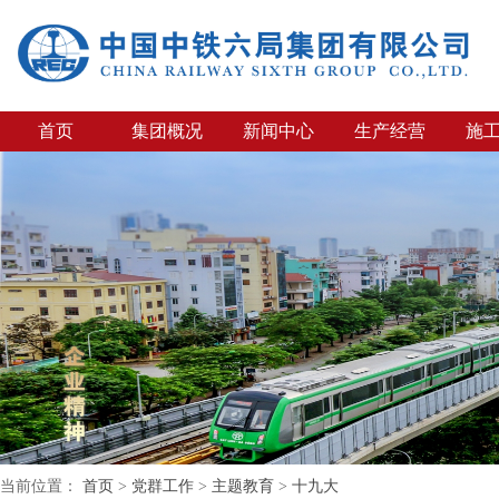
首页
集团概况
新闻中心
生产经营
施
当前位置：
首页
>
党群工作
>
主题教育
>
十九大