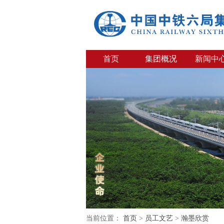
首页
集团概况
新闻中
当前位置：
首页
>
员工文艺
>
瀚墨欣赏