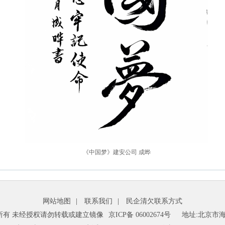
《中国梦》建安公司 成晔
网站地图
|
联系我们
|
民企清欠联系方式
所有 未经授权请勿转载或建立镜像
京ICP备 06002674号
地址:北京市