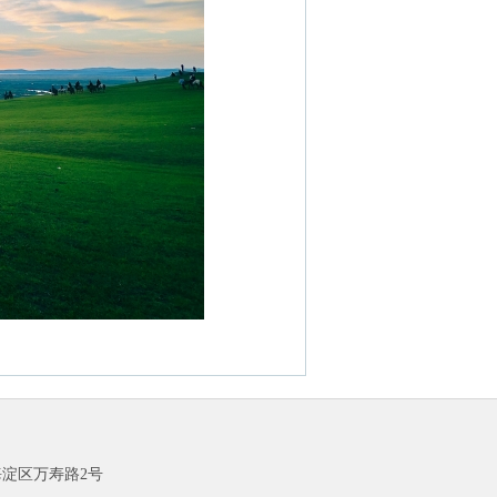
海淀区万寿路2号