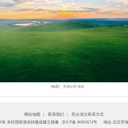
《晚霞》 天津公司 张欣
网站地图
|
联系我们
|
民企清欠联系方式
所有 未经授权请勿转载或建立镜像
京ICP备 06002674号
地址:北京市