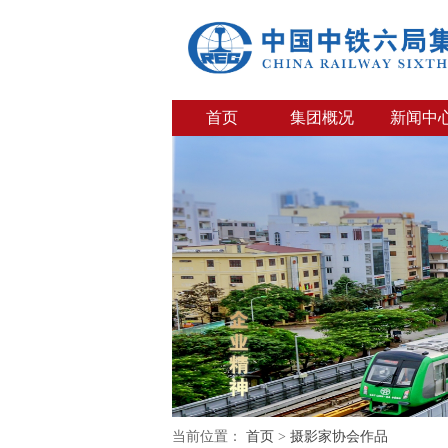
首页
集团概况
新闻中
当前位置：
首页
>
摄影家协会作品