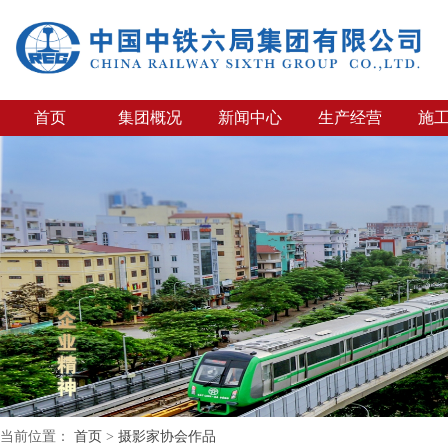
首页
集团概况
新闻中心
生产经营
施
当前位置：
首页
>
摄影家协会作品