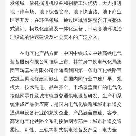
发领域，依托掘进机设备和创新工法优势，大力推进
地下停车场、地下综合管廊、地下快速路、地下商业
区等开发；在环保领域，通过区域资源整合开展整体
式设计、模块化建设及一体化运营，带动各地环境治
理设施的快速建设及社会资本的广泛介入。
在电气化产品方面，中国中铁成立中铁高铁电气
装备股份有限公司挂牌上市。其前身中铁电气化局集
团宝鸡器材有限公司伴随着我国第一条电气化铁路宝
成线宝凤段修建而诞生，是国内同行业中建厂早、规
模大、技术先进、品种齐全、市场覆盖面广的电气化
接触网零件及城市轨道交通供电设备研发、生产和系
统集成产品供应商，是国内电气化铁路和城市轨道交
通供电设备行业的龙头企业。产品涵盖普速、客专、
高速电气化铁路全系列接触网零部件；城市轨道交通
柔性、刚性、三轨等制式供电装备及产品；电力金