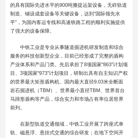
的具有国际先进水平的900吨搬提运架设备，无砟轨道
制造、铺设成套设备等关键设备，达到“国际领先水
平”，为国内客运专线和高速铁路工程的顺利实施提供
了强大的设备保障。
中铁工业是专业从事隧道掘进机研发制造和综合
服务的科技创新型企业，目前已经形成了完整的盾构
产业体系和产品门类。先后承担了8项国家“863”计划项
目、3项国家“973”计划项目，研制出具有自主知识产权
的世界最大矩形盾构机、国内最大直径9.03米全断面
岩石掘进机（TBM）、世界最小直径TBM、世界首台
马蹄形盾构等产品，综合实力和市场占有率位居世界
前列。
在新型轨道交通领域，中铁工业开展了跨座式单
轨、磁悬浮、悬挂式交通的综合研发；在地下空间开