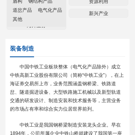
盾构
钢结构产品
资产经营
资源利用
道岔产品
电气化产品
金融物贸
新兴产业
其他
海外业务
装备制造
中国中铁工业板块整体（电气化产品除外）成立
中铁高新工业股份有限公司（简称“中铁工业”），在上
海证券交易所上市，业务范围涵盖钢桥梁、铁路道
岔、隧道掘进设备、大型铁路施工机械以及新型轨道
交通的研发设计、制造安装和技术服务等，主营业务
的市场占有率和综合实力位居世界前列。
中铁工业是我国钢桥梁制造安装龙头企业。早在
1894年，公司所属企业中铁山桥就建设了我国第一座