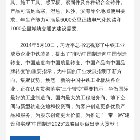
具、施工工具、感应板、紧固件及各种铝合金铸件。
产品可满足高寒、湿热、风沙、滨海等全地域使用要
求。年生产能力可满足6000公里正线电气化铁路和
1000公里城轨交通的建设需要。
2014年5月10日，习近平总书记视察了中铁工业
成员企业中铁装备，提出了“推动中国制造向中国创造
转变、中国速度向中国质量转变、中国产品向中国品
牌转变”的重要指示，为中国的工业发展指明了新方
向。集聚优势、焕然一新的中国中铁工业板块各企
业，正在认真贯彻落实“三个转变”重要指示，争做国际
最好的工业制造商、国内最大的工程服务商、地下空
间与新型轨道交通和投资商，为客户创造更多优质产
品和服务、为股东创造更大价值、为推进 “一带一路”建
设和实现“中国制造2025”战略目标做出更大贡献！