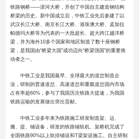
铁路钢桥——滦河大桥，开创了中国自主建造钢结构
桥梁的历史。新中国成立后，中铁工业先后参建了以
武汉长江大桥、南京长江大桥、港珠澳大桥、孟加拉
帕德玛大桥等为代表的一大批超长、超大跨江越洋桥
梁，并为海外10多个国家和地区制造了数十座钢桥
梁，是我国由“桥梁大国”成功迈向“桥梁强国”的重要推
动者之一。
中铁工业是我国最早、全球最大的道岔制造企
业，研制的普速道岔、高速道岔和重载道岔国内市场
占有率超60%，参与了我国历次铁路大提速，为我国
铁路运输的发展做出突出贡献。
中铁工业多年来为铁路施工研发制造架、运、
搬、提、铺设备，研发的铁路铺轨机、架桥机完成了
全国铁路90%以上轨排铺设和T梁架设施工。自主研制