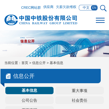
供应商
欠薪欠款维权
CREC网站群
中文
EN
当前位置：
首页
>
信息公开
>
基本信息
信息公开
基本信息
重大事项
公司公告
社会责任