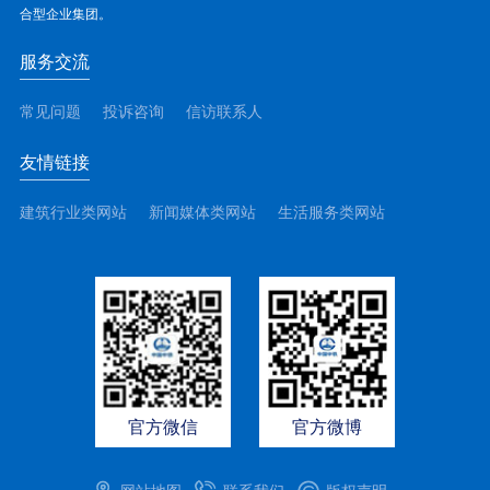
合型企业集团。
服务交流
常见问题
投诉咨询
信访联系人
友情链接
建筑行业类网站
新闻媒体类网站
生活服务类网站
官方微信
官方微博