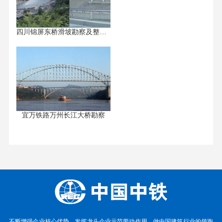
四川锦屏东桥滑坡勘察及整治设...
宜万铁路万州长江大桥勘察
不断增强企业核心优势，发挥龙头企业示范带动作用，做中国建筑行业的领跑