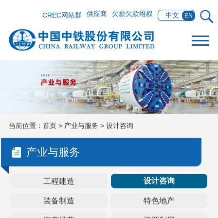
供应商
欠薪欠款维权
CREC网站群
中文
EN
当前位置：
首页
>
产业与服务
>
设计咨询
产业与服务
设计咨询
工程建造
装备制造
特色地产