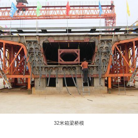
32米箱梁桥模