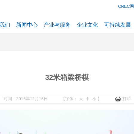
CREC
我们
新闻中心
产业与服务
企业文化
可持续发展
32米箱梁桥模
时间：2015年12月16日
【字体：
】
打印
大
中
小