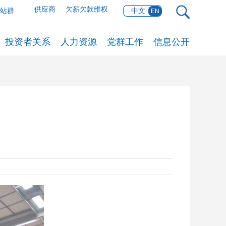
供应商
欠薪欠款维权
网站群
中文
EN
投资者关系
人力资源
党群工作
信息公开