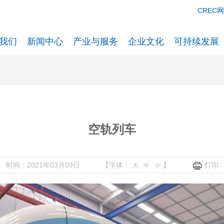
CREC
我们
新闻中心
产业与服务
企业文化
可持续发展
空轨列车
时间：2021年03月09日
【字体：
】
打印
大
中
小