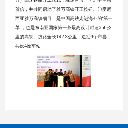
万）高速铁路开工仪式，现场宣读了习近平主席
贺信，并共同启动了雅万高铁开工按钮。印度尼
西亚雅万高铁项目，是中国高铁走进海外的“第一
单”，也是东南亚国家第一条最高设计时速350公
里的高铁。线路全长142.3公里，途经9个市县，
共设4座车站。