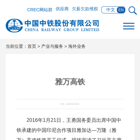
供应商
欠薪欠款维权
CREC网站群
中文
EN
当前位置：
首页
>
产业与服务
>
海外业务
雅万高铁
时间：2021年03月29日
2016年1月21日，王勇国务委员出席中国中
铁承建的中国印尼合作项目雅加达—万隆（雅