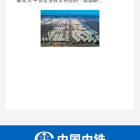
被誉为“中资企业在安哥拉的一面旗帜”。