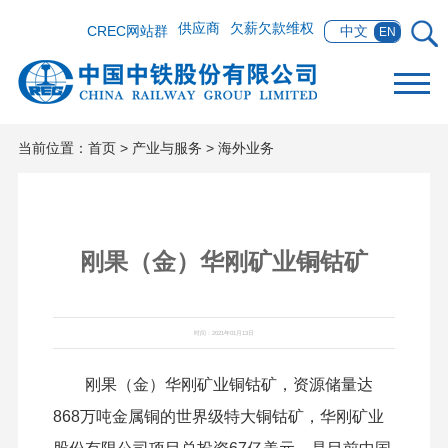
供应商
欠薪欠款维权
CREC网站群
中文
EN
当前位置：
首页
>
产业与服务
>
海外业务
刚果（金）华刚矿业铜钴矿
时间：2021年01月13日
刚果（金）华刚矿业铜钴矿，资源储量达
868万吨金属铜的世界级特大铜钴矿，华刚矿业