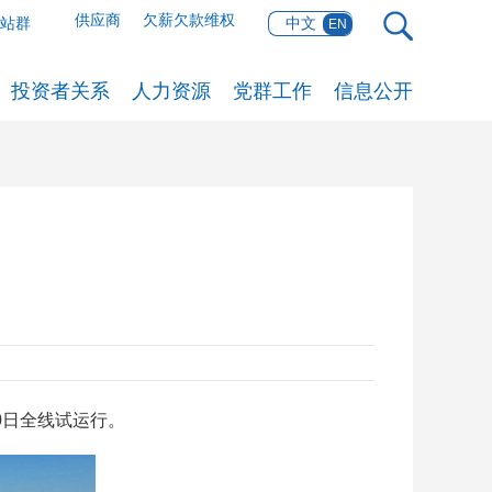
供应商
欠薪欠款维权
网站群
中文
EN
投资者关系
人力资源
党群工作
信息公开
0日全线试运行。