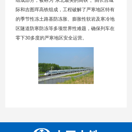
组成部分，被称为"东北最美的高铁"。由长吉城
际和吉图珲高铁组成，工程破解了严寒地区特有
的季节性冻土路基防冻胀、膨胀性软岩及寒冷地
区隧道防寒防冻等多项世界性难题，确保列车在
零下30多度的严寒地区安全运营。