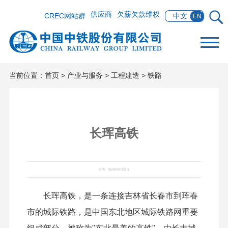
供应商
欠薪欠款维权
CREC网站群
中文
EN
当前位置：
首页
>
产业与服务
>
工程建造
>
铁路
长珲高铁
时间：2021年03月22日
长珲高铁，是一条连接吉林省长春市到珲春
市的城际铁路，是中国东北地区城际铁路网重要