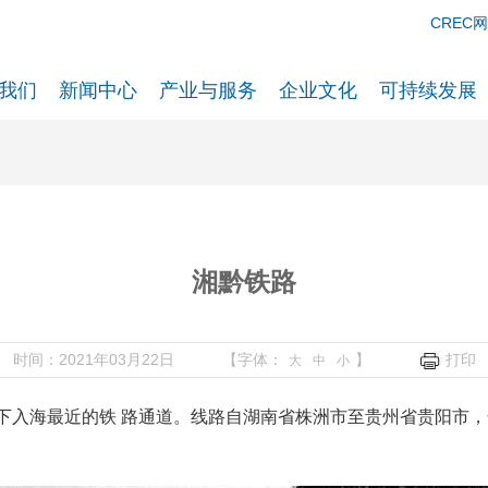
CREC
我们
新闻中心
产业与服务
企业文化
可持续发展
湘黔铁路
时间：2021年03月22日
【字体：
】
打印
大
中
小
海最近的铁 路通道。线路自湖南省株洲市至贵州省贵阳市，全