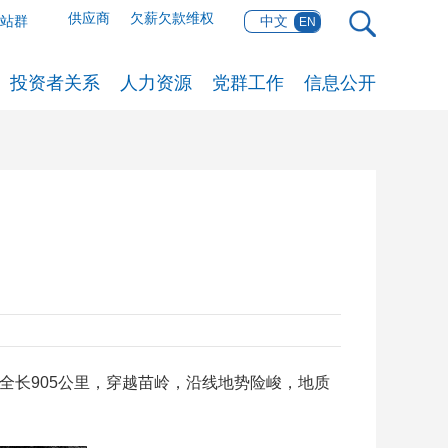
供应商
欠薪欠款维权
网站群
中文
EN
投资者关系
人力资源
党群工作
信息公开
长905公里，穿越苗岭，沿线地势险峻，地质