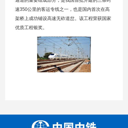
通道的重要组成部分，是我国首批开建的三条时
速350公里的客运专线之一，也是国内首次在高
架桥上成功铺设高速无砟道岔。该工程荣获国家
优质工程银奖。