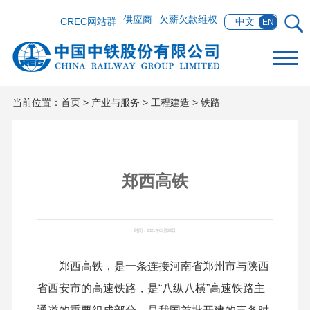
供应商
欠薪欠款维权
CREC网站群
中文
EN
当前位置：
首页
>
产业与服务
>
工程建造
>
铁路
郑西高铁
时间：2021年03月22日
郑西高铁，是一条连接河南省郑州市与陕西
省西安市的高速铁路，是“八纵八横”高速铁路主