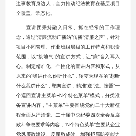
边事教育身边人，全力推动纪法教育在基层项目
全覆盖、常态化。
宣讲团秉持融入日常、抓在经常的工作理
念，通过“清廉流动广播站”传播“清廉之声”，针对
项目不同管理、作业班组层级的工作特点和职责
范围，以“接地气”的宣讲方式，让“廉”音入耳入
心。制定精准化、个性化的宣讲内容和形式，从
原来的“我讲什么你听什么”，转变为现在的“想听
什么我讲什么”，靶向宣讲，精准“送”法。按照“一
个巡回宣讲主菜单+N个特色菜单”模式，分类准
备宣讲内容，“主菜单”主要围绕党的二十大新征
程全面从严治党、二十届中央纪委四次全会反腐
败斗争总要求等内容，“N个特色菜单”主要从企业
党风廉政建设、反腐败成效、增强拒腐防变能力