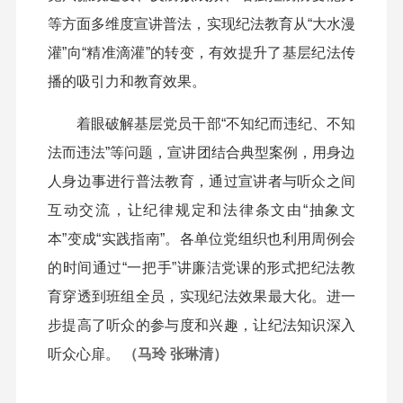
等方面多维度宣讲普法，实现纪法教育从“大水漫
灌”向“精准滴灌”的转变，有效提升了基层纪法传
播的吸引力和教育效果。
着眼破解基层党员干部“不知纪而违纪、不知
法而违法”等问题，宣讲团结合典型案例，用身边
人身边事进行普法教育，通过宣讲者与听众之间
互动交流，让纪律规定和法律条文由“抽象文
本”变成“实践指南”。各单位党组织也利用周例会
的时间通过“一把手”讲廉洁党课的形式把纪法教
育穿透到班组全员，实现纪法效果最大化。进一
步提高了听众的参与度和兴趣，让纪法知识深入
听众心扉。
（马玲 张琳清）