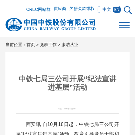
供应商
欠薪欠款维权
CREC网站群
中文
EN
当前位置：
首页
>
党群工作
>
廉洁从业
中铁七局三公司开展“纪法宣讲
进基层”活动
时间：2025年12月18日
西安讯
自10月18日起，中铁七局三公司开
展“纪法宣讲进基层”活动，教育引导党员干部和