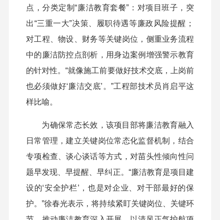
点，分类定制“廉洁教育套餐”：对项目班子，突
出“三重一大”决策、履职待遇等廉政风险提醒；
对工程、物设、财务等关键岗位，侧重业务流程
中的廉洁防控点剖析，用身边案例增强警示教育
的针对性。“就像施工前要做好技术交底，上岗前
也必须做好‘廉洁交底’。”工程部技术员肖启平这
样比喻。
为确保常态长效，该项目部将廉洁教育融入
日常管理，建立关键岗位常态化监督机制，结合
专项检查、谈心谈话等方式，对苗头性倾向性问
题早发现、早提醒、早纠正。“廉洁教育是项目建
设的‘安全护栏’，也是对企业、对干部最好的保
护。”徐春光表示，将持续紧盯关键岗位、关键环
节，推动廉洁教育深入开展，以清风正气护航项