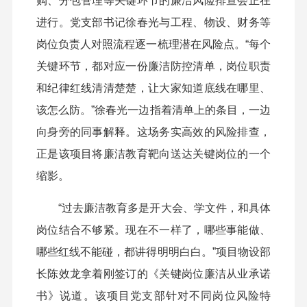
购、分包管理等关键环节的廉洁风险排查会正在
进行。党支部书记徐春光与工程、物设、财务等
岗位负责人对照流程逐一梳理潜在风险点。“每个
关键环节，都对应一份廉洁防控清单，岗位职责
和纪律红线清清楚楚，让大家知道底线在哪里、
该怎么防。”徐春光一边指着清单上的条目，一边
向身旁的同事解释。这场务实高效的风险排查，
正是该项目将廉洁教育靶向送达关键岗位的一个
缩影。
“过去廉洁教育多是开大会、学文件，和具体
岗位结合不够紧。现在不一样了，哪些事能做、
哪些红线不能碰，都讲得明明白白。”项目物设部
长陈效龙拿着刚签订的《关键岗位廉洁从业承诺
书》说道。该项目党支部针对不同岗位风险特