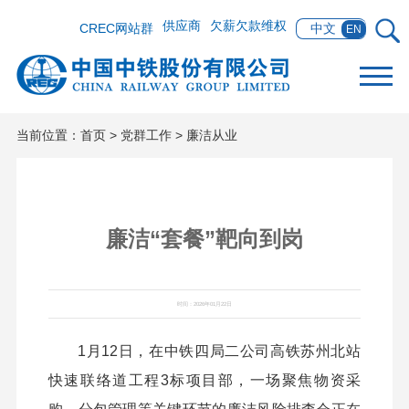
供应商
欠薪欠款维权
CREC网站群
中文
EN
当前位置：
首页
>
党群工作
>
廉洁从业
廉洁“套餐”靶向到岗
时间：2026年01月22日
1月12日，在中铁四局二公司高铁苏州北站
快速联络道工程3标项目部，一场聚焦物资采