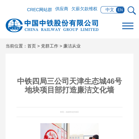
供应商
欠薪欠款维权
CREC网站群
中文
EN
当前位置：
首页
>
党群工作
>
廉洁从业
中铁四局三公司天津生态城46号
地块项目部打造廉洁文化墙
时间：2026年04月09日