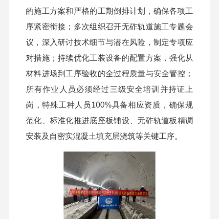
的施工方案和严格的工期倒排计划，确保各项
工
序
紧密衔接
；
多次组织召开无砟轨道施工专题会
议，深入研讨技术细节与潜在风险
，制定专项应
对措施；
持续优化工装设备的配置方案，强化从
材料进场到工序验收的全过程质量与安全管控
；
所有作业人员必须经过三级安全培训并持证上
岗，特殊工种人员100%具备相应资质，确保规
范化、标准化推进底座板铺设、无砟轨道板精调
安装及自密实混凝土填充层浇筑等关键工序。