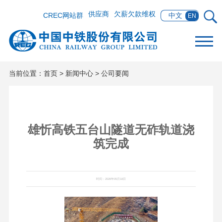
供应商
欠薪欠款维权
CREC网站群
中文
EN
当前位置：
首页
>
新闻中心
>
公司要闻
雄忻高铁五台山隧道无砟轨道浇
筑完成
时间：2026年05月18日