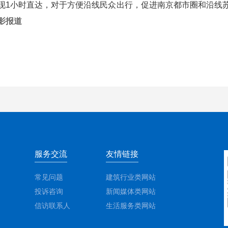
1小时直达，对于方便沿线民众出行，促进南京都市圈和沿线苏
摄影报道
服务交流
友情链接
常见问题
建筑行业类网站
投诉咨询
新闻媒体类网站
信访联系人
生活服务类网站