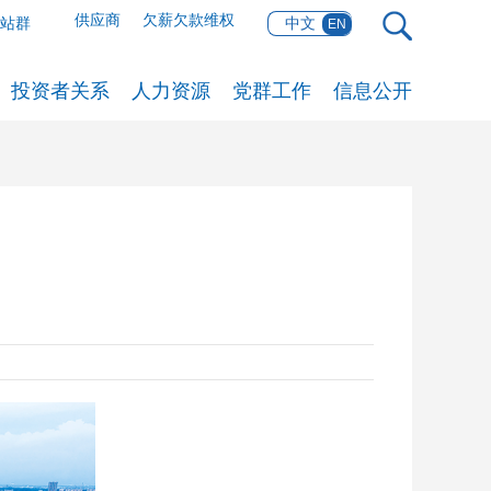
供应商
欠薪欠款维权
网站群
中文
EN
投资者关系
人力资源
党群工作
信息公开