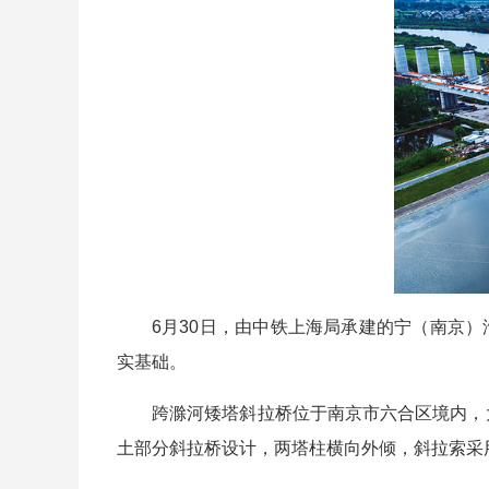
6月30日，由中铁上海局承建的宁（南京）
实基础。
跨滁河矮塔斜拉桥位于南京市六合区境内，大桥主
土部分斜拉桥设计，两塔柱横向外倾，斜拉索采