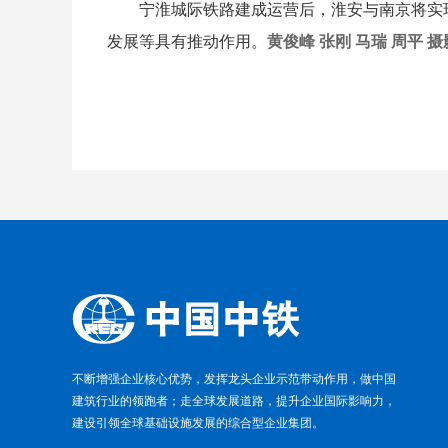
宁淮城际铁路建成运营后，淮安与南京将实现
发展等具有推动作用。
黄俊峰 张刚 马瑞 周平 
不断增强企业核心优势，发挥龙头企业示范带动作用，做中国
建筑行业的领跑者；走全球发展道路，提升企业国际影响力，
建设引领全球基础设施发展的综合型企业集团。