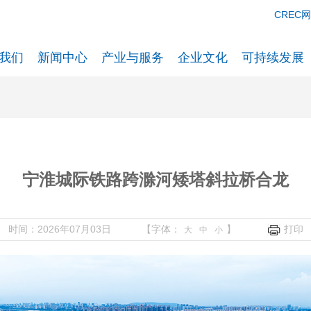
CREC
我们
新闻中心
产业与服务
企业文化
可持续发展
宁淮城际铁路跨滁河矮塔斜拉桥合龙
时间：2026年07月03日
【字体：
】
打印
大
中
小