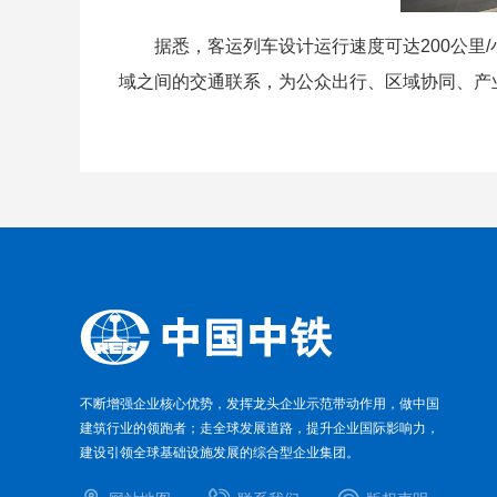
据悉，客运列车设计运行速度可达200公里
域之间的交通联系，为公众出行、区域协同、产
不断增强企业核心优势，发挥龙头企业示范带动作用，做中国
建筑行业的领跑者；走全球发展道路，提升企业国际影响力，
建设引领全球基础设施发展的综合型企业集团。