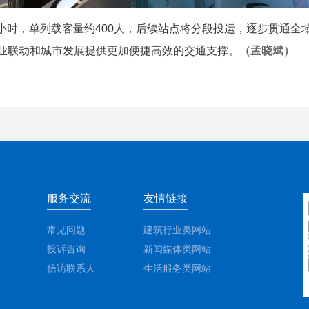
/小时，单列载客量约400人，后续站点将分段投运，逐步贯通
业联动和城市发展提供更加便捷高效的交通支撑。
（
孟晓斌）
服务交流
友情链接
常见问题
建筑行业类网站
投诉咨询
新闻媒体类网站
信访联系人
生活服务类网站