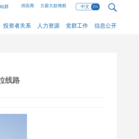
供应商
欠薪欠款维权
网站群
中文
EN
投资者关系
人力资源
党群工作
信息公开
拉线路