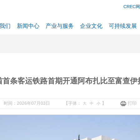
CREC
我们
新闻中心
产业与服务
企业文化
可持续发展
酋首条客运铁路首期开通阿布扎比至富查伊
时间：2026年07月03日
【字体：
】
打印
大
中
小