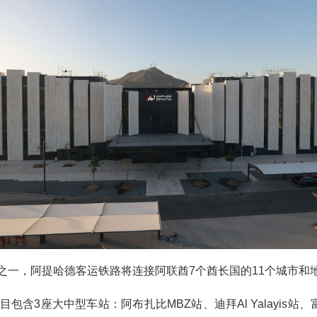
，阿提哈德客运铁路将连接阿联酋7个酋长国的11个城市和地
3座大中型车站：阿布扎比MBZ站、迪拜Al Yalayis站