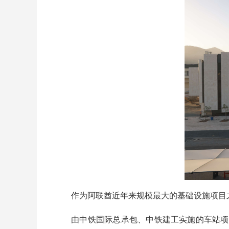
作为阿联酋近年来规模最大的基础设施项目之一
由中铁国际总承包、中铁建工实施的车站项目包含