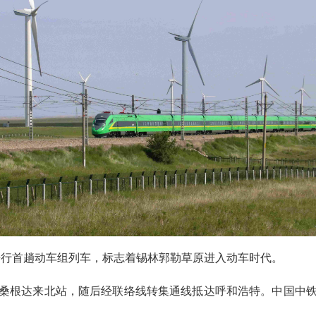
开行首趟动车组列车，
标志着锡林郭勒草原进入动车时代
。
桑根达来北站，随后经联络线转集通线抵达呼和浩特。中国中