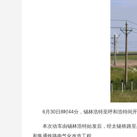
6月30日8时44分，锡林浩特至呼和浩特间
本次动车由锡林浩特始发后，经太锡铁路至
和
集通铁路电气化改造工程
。