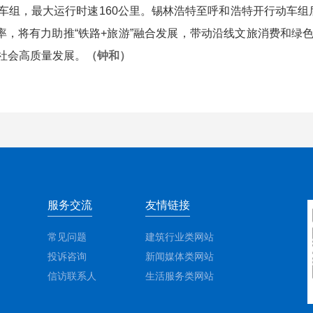
车组，最大运行时速160公里。
锡林浩特至呼和浩特开行动车组
率，将有力助推“铁路+旅游”融合发展，带动沿线文旅消费和
社会高质量发展。
（
钟和）
服务交流
友情链接
常见问题
建筑行业类网站
投诉咨询
新闻媒体类网站
信访联系人
生活服务类网站