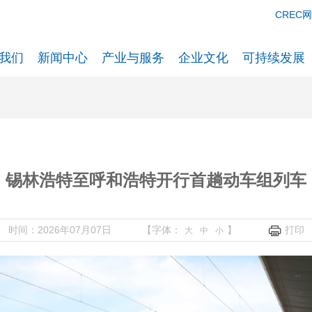
CREC
我们
新闻中心
产业与服务
企业文化
可持续发展
锡林浩特至呼和浩特开行首趟动车组列车
时间：2026年07月07日
【字体：
】
打印
大
中
小