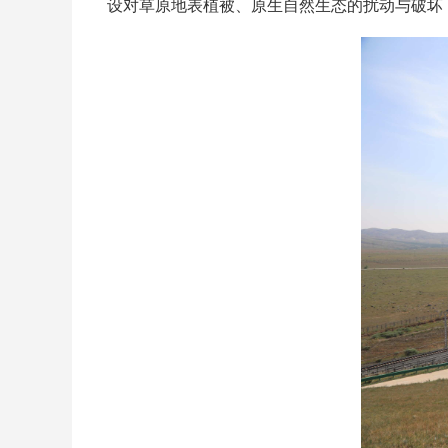
设对草原地表植被、原生自然生态的扰动与破坏