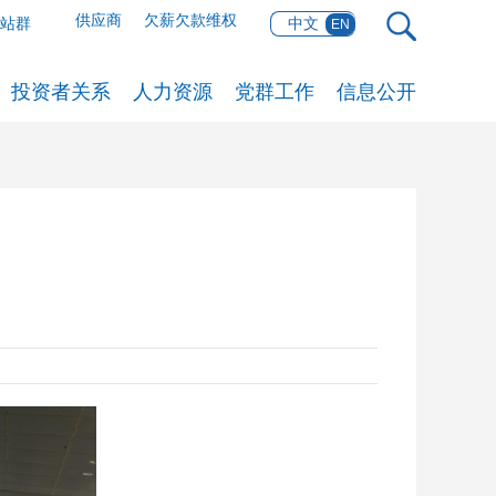
供应商
欠薪欠款维权
网站群
中文
EN
投资者关系
人力资源
党群工作
信息公开