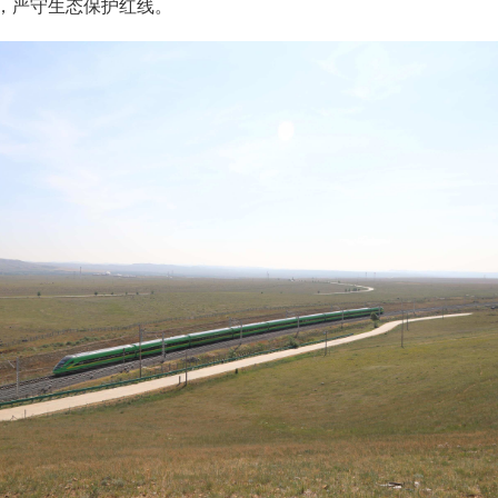
，严守生态保护红线。