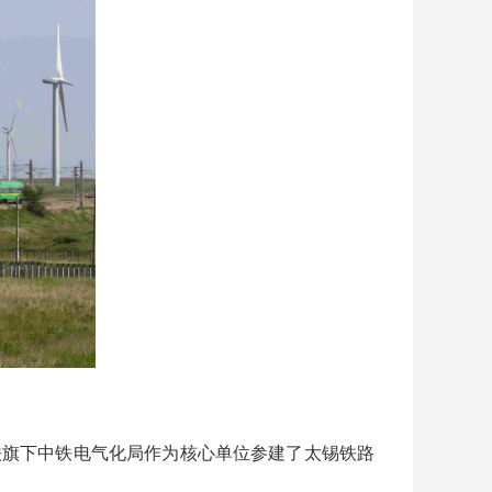
铁旗下中铁电气化局作为核心单位参建了太锡铁路