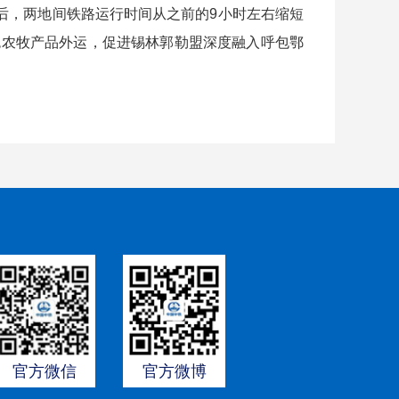
后，两地间铁路运行时间从之前的9小时左右缩短
绿色农牧产品外运，促进锡林郭勒盟深度融入呼包鄂
官方微信
官方微博