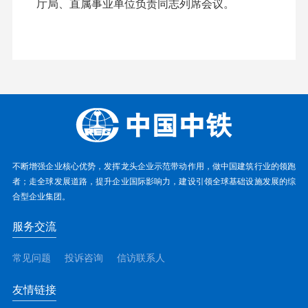
厅局、直属事业单位负责同志列席会议。
不断增强企业核心优势，发挥龙头企业示范带动作用，做中国建筑行业的领跑
者；走全球发展道路，提升企业国际影响力，建设引领全球基础设施发展的综
合型企业集团。
服务交流
常见问题
投诉咨询
信访联系人
友情链接