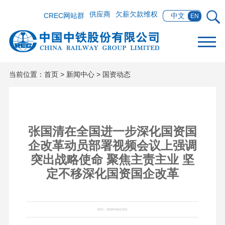
供应商
欠薪欠款维权
CREC网站群
中文
EN
当前位置：
首页
>
新闻中心
>
国资动态
张国清在全国进一步深化国资国
企改革动员部署视频会议上强调
突出战略使命 聚焦主责主业 坚
定不移深化国资国企改革
时间：2026年06月24日